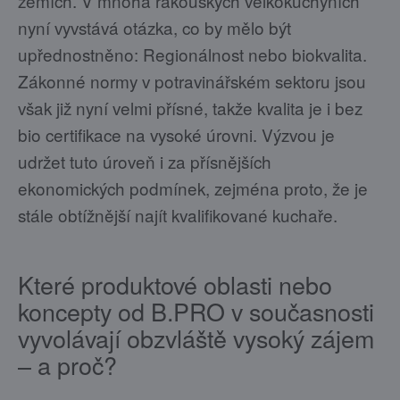
zemích. V mnoha rakouských velkokuchyních
nyní vyvstává otázka, co by mělo být
upřednostněno: Regionálnost nebo biokvalita.
Zákonné normy v potravinářském sektoru jsou
však již nyní velmi přísné, takže kvalita je i bez
bio certifikace na vysoké úrovni. Výzvou je
udržet tuto úroveň i za přísnějších
ekonomických podmínek, zejména proto, že je
stále obtížnější najít kvalifikované kuchaře.
Které produktové oblasti nebo
koncepty od B.PRO v současnosti
vyvolávají obzvláště vysoký zájem
– a proč?