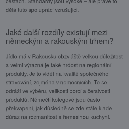
cestách. Standardy jsou vysoké – ale právě to
dělá tuto spolupráci vzrušující.
Jaké další rozdíly existují mezi
německým a rakouským trhem?
Jídlo má v Rakousku obzvláště velkou důležitost
a velmi výrazná je také hrdost na regionální
produkty. Je to vidět na kvalitě společného
stravování, zejména v nemocnicích. To se
odráží ve výběru, velikosti porcí a čerstvosti
produktů. Němečtí kolegové jsou často
překvapeni, jak důsledně se zde stále klade
důraz na rozmanitost a řemeslnou kuchyni.