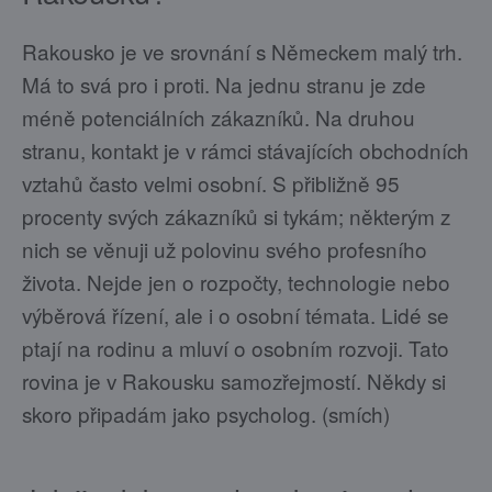
Rakousko je ve srovnání s Německem malý trh.
Má to svá pro i proti. Na jednu stranu je zde
méně potenciálních zákazníků. Na druhou
stranu, kontakt je v rámci stávajících obchodních
vztahů často velmi osobní. S přibližně 95
procenty svých zákazníků si tykám; některým z
nich se věnuji už polovinu svého profesního
života. Nejde jen o rozpočty, technologie nebo
výběrová řízení, ale i o osobní témata. Lidé se
ptají na rodinu a mluví o osobním rozvoji. Tato
rovina je v Rakousku samozřejmostí. Někdy si
skoro připadám jako psycholog. (smích)