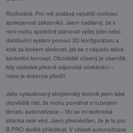
Rozhodně. Pro mě zůstává největší motivací
spokojenost zákazníků. Jsem nadšený, že s
nimi mohu společně plánovat výdej jídel nebo
distribuční systém pomocí 3D konfigurátoru a
krok za krokem sledovat, jak se z nápadu stává
konkrétní koncept. Obzvláště úžasný je okamžik,
kdy výsledek přesně odpovídá očekávání –
nebo je dokonce předčí.
Jako vystudovaný strojírenský technik jsem také
obzvláště rád, že mohu pomáhat s rozvojem
tématu automatizace – líbí se mi technická
stránka celé věci. Jsem přesvědčen, že je to pro
B.PRO skvělá příležitost. V oblasti automatizace