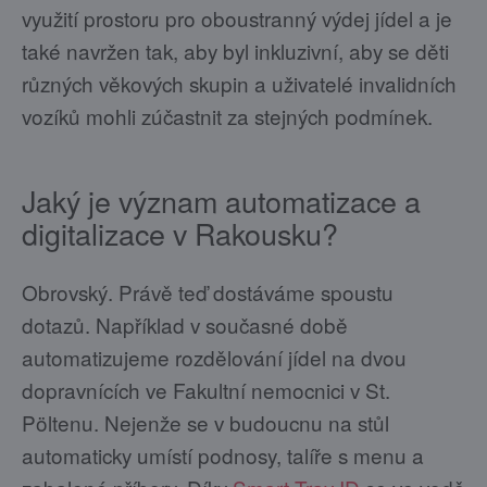
využití prostoru pro oboustranný výdej jídel a je
také navržen tak, aby byl inkluzivní, aby se děti
různých věkových skupin a uživatelé invalidních
vozíků mohli zúčastnit za stejných podmínek.
Jaký je význam automatizace a
digitalizace v Rakousku?
Obrovský. Právě teď dostáváme spoustu
dotazů. Například v současné době
automatizujeme rozdělování jídel na dvou
dopravnících ve Fakultní nemocnici v St.
Pöltenu. Nejenže se v budoucnu na stůl
automaticky umístí podnosy, talíře s menu a