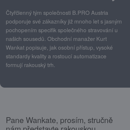
Čtyřčlenný tým společnosti B.PRO Austria
podporuje své zákazníky již mnoho let s jasným
pochopením specifik společného stravování u
našich sousedů. Obchodní manažer Kurt
Wankat popisuje, jak osobní přístup, vysoké
standardy kvality a rostoucí automatizace
formují rakouský trh.
Pane Wankate, prosím, stručně
nám představte rakouskou