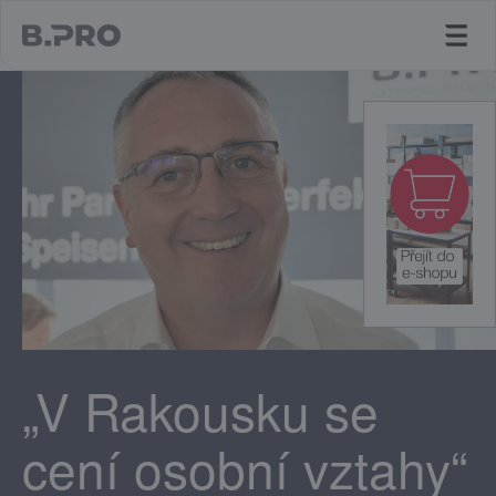
jump to main content
„V Rakousku se
cení osobní vztahy“