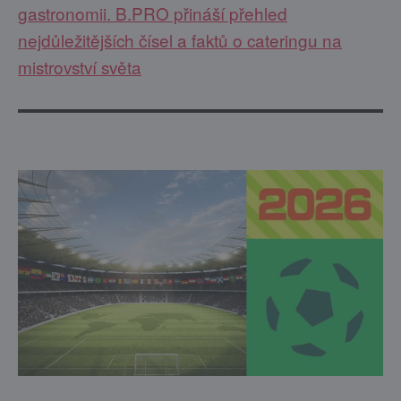
gastronomii. B.PRO přináší přehled
nejdůležitějších čísel a faktů o cateringu na
mistrovství světa