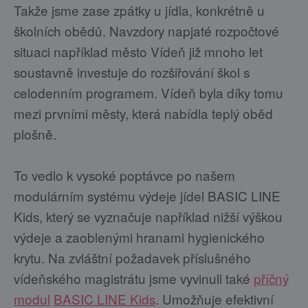
Takže jsme zase zpátky u jídla, konkrétně u
školních obědů. Navzdory napjaté rozpočtové
situaci například město Vídeň již mnoho let
soustavně investuje do rozšiřování škol s
celodenním programem. Vídeň byla díky tomu
mezi prvními městy, která nabídla teplý oběd
plošně.
To vedlo k vysoké poptávce po našem
modulárním systému výdeje jídel BASIC LINE
Kids, který se vyznačuje například nižší výškou
výdeje a zaoblenými hranami hygienického
krytu. Na zvláštní požadavek příslušného
vídeňského magistrátu jsme vyvinuli také
příčný
modul
BASIC LINE Kids
. Umožňuje efektivní