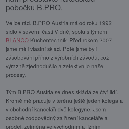
pobočku B.PRO.
Velice rád. B.PRO Austria má od roku 1992
sídlo v severní části Vídně, spolu s týmem
BLANCO
Küchentechnik. Před rokem 2007
jsme měli vlastní sklad. Poté jsme byli
zásobováni přímo z výrobních závodů, což
výrazně zjednodušilo a zefektivnilo naše
procesy.
Tým B.PRO Austria se dnes skládá ze čtyř lidí.
Kromě mě pracuje v terénu ještě jeden kolega a
v obchodní kanceláři dvě kolegyně. Jsem
osobně zodpovědný za řízení kanceláře a
prodej, zejména ve východním a jižním